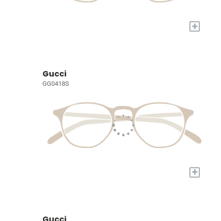
+
Gucci
GG0418S
+
Gucci