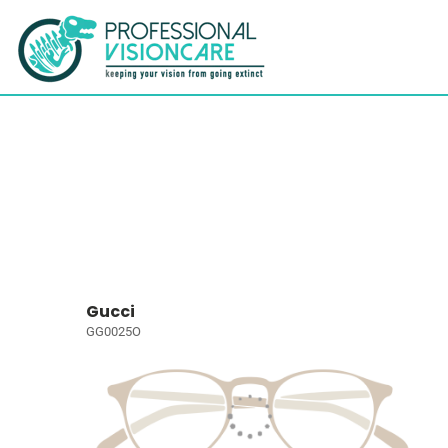
Gucci
GG0025O