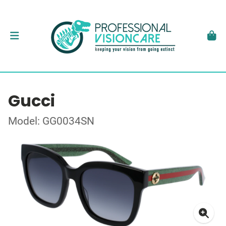
Gucci
Model: GG0034SN