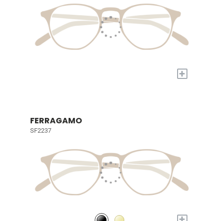
+
FERRAGAMO
SF2237
+