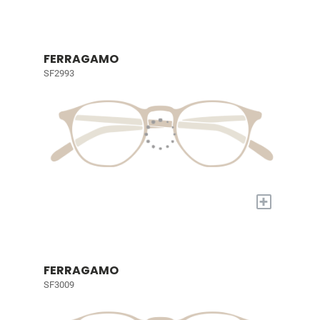
FERRAGAMO
SF2993
+
FERRAGAMO
SF3009