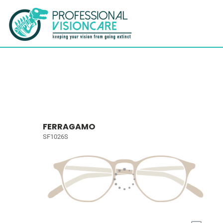
FERRAGAMO
SF1026S