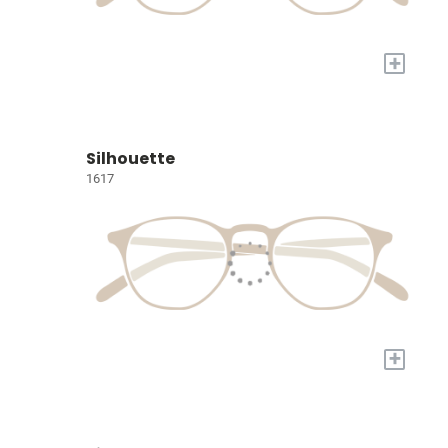
+
Silhouette
1617
+