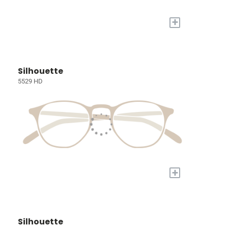
+
Silhouette
5529 HD
+
Silhouette