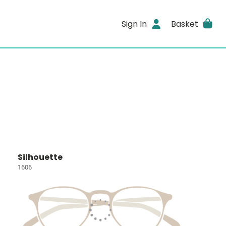
Sign In
Basket
Silhouette
1606