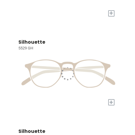
+
Silhouette
5529 GH
+
Silhouette