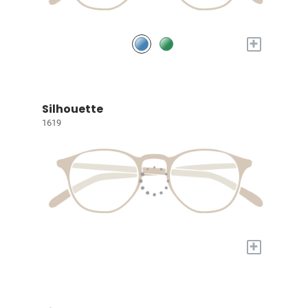
+
Silhouette
1619
+