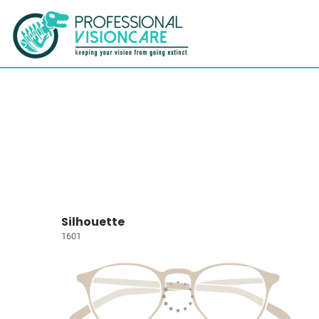
Silhouette
1601