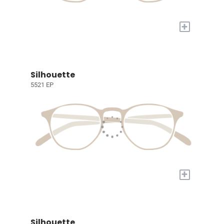
+
Silhouette
5521 EP
+
Silhouette