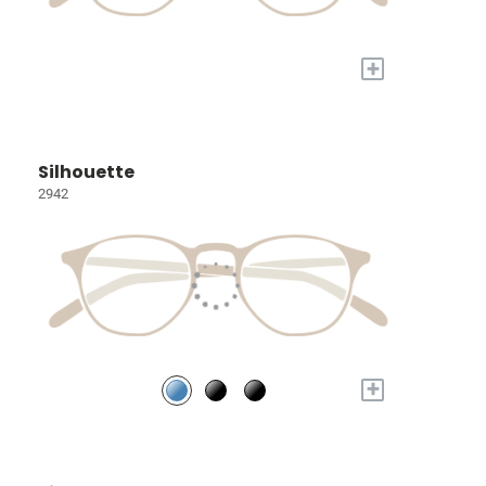
+
Silhouette
2942
+