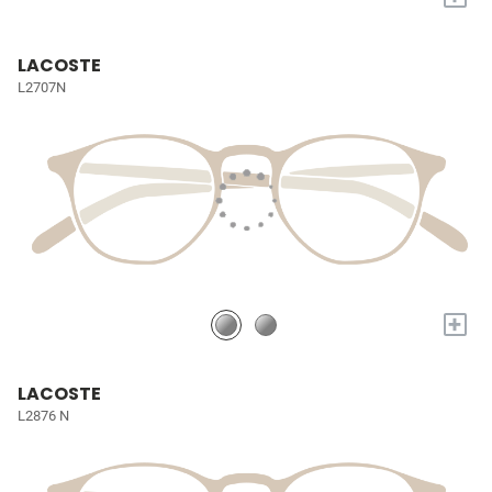
LACOSTE
L2707N
+
LACOSTE
L2876 N