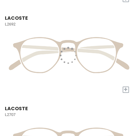
LACOSTE
L2692
+
LACOSTE
L2707