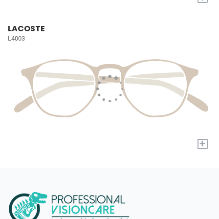
LACOSTE
L4003
+