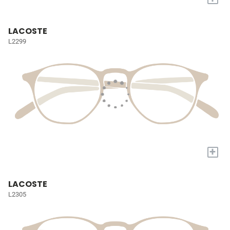
LACOSTE
L2299
+
LACOSTE
L2305