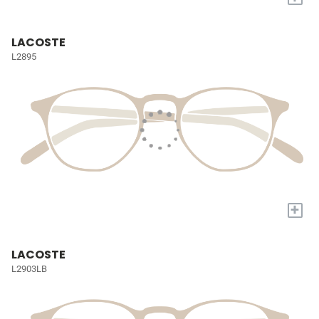
LACOSTE
L2895
+
LACOSTE
L2903LB