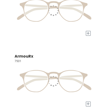
+
ArmouRx
7501
+