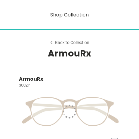
Shop Collection
Back to Collection
ArmouRx
ArmouRx
3002P