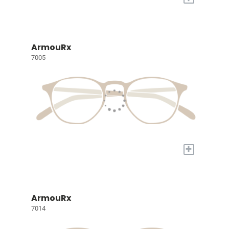
ArmouRx
7005
+
ArmouRx
7014