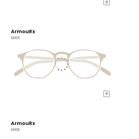
+
ArmouRx
6005
+
ArmouRx
6008