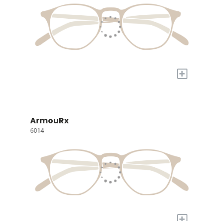
+
ArmouRx
6014
+