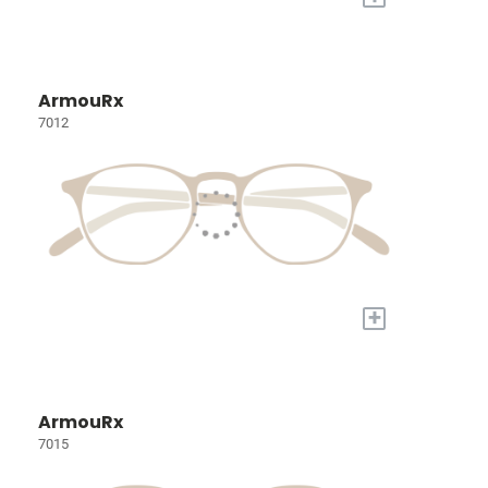
ArmouRx
7012
+
ArmouRx
7015