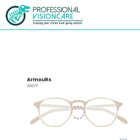
ArmouRx
3001P