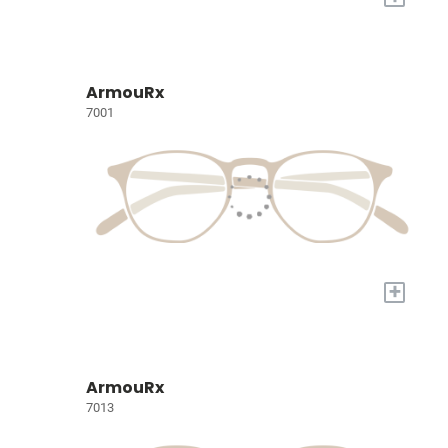
ArmouRx
7001
+
ArmouRx
7013