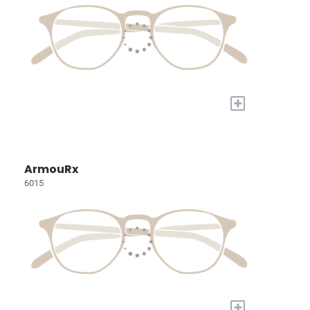
+
ArmouRx
6015
+