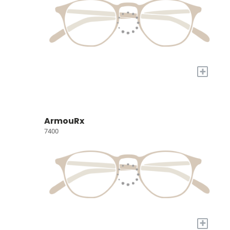
+
ArmouRx
7400
+